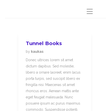
Tunnel Books
by
kaukas
Donec ultrices lorem sit amet
dictum dapibus. Sed molestie,
libero a ornare laoreet, enim lacus
porta turpis, sed suscipit libero ex
fringilla nisi. Maecenas sit amet
rhoncus eros. Aenean mattis ante
eget feugiat malesuada. Nunc
posuere ipsum ac purus maximus
commodo. Suspendisse potenti.